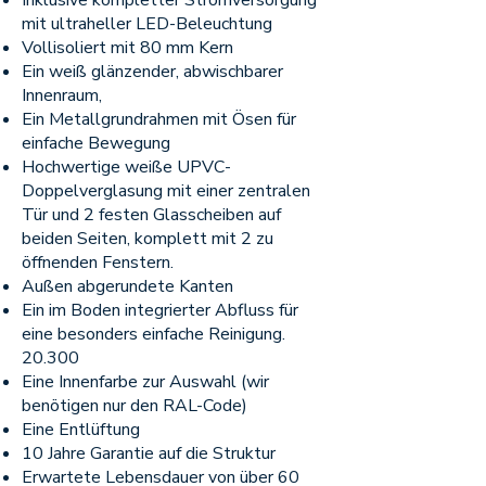
Inklusive kompletter Stromversorgung
mit ultraheller LED-Beleuchtung
Vollisoliert mit 80 mm Kern
Ein weiß glänzender, abwischbarer
Innenraum,
Ein Metallgrundrahmen mit Ösen für
einfache Bewegung
Hochwertige weiße UPVC-
Doppelverglasung mit einer zentralen
Tür und 2 festen Glasscheiben auf
beiden Seiten, komplett mit 2 zu
öffnenden Fenstern.
Außen abgerundete Kanten
Ein im Boden integrierter Abfluss für
eine besonders einfache Reinigung.
20.300
Eine Innenfarbe zur Auswahl (wir
benötigen nur den RAL-Code)
Eine Entlüftung
10 Jahre Garantie auf die Struktur
Erwartete Lebensdauer von über 60