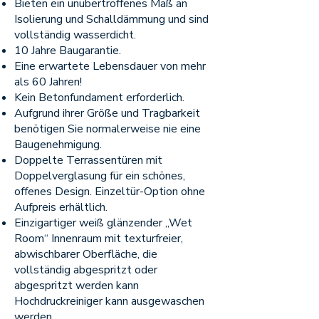
Bieten ein unübertroffenes Maß an
Isolierung und Schalldämmung und sind
vollständig wasserdicht.
10 Jahre Baugarantie.
Eine erwartete Lebensdauer von mehr
als 60 Jahren!
Kein Betonfundament erforderlich.
Aufgrund ihrer Größe und Tragbarkeit
benötigen Sie normalerweise nie eine
Baugenehmigung.
Doppelte Terrassentüren mit
Doppelverglasung für ein schönes,
offenes Design. Einzeltür-Option ohne
Aufpreis erhältlich.
Einzigartiger weiß glänzender „Wet
Room“ Innenraum mit texturfreier,
abwischbarer Oberfläche, die
vollständig abgespritzt oder
abgespritzt werden kann
Hochdruckreiniger kann ausgewaschen
werden.