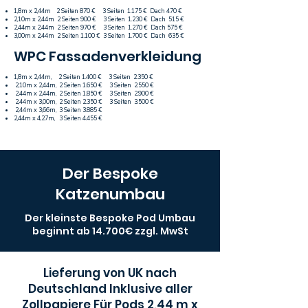
1,8m x 2,44m 2 Seiten 870 € 3 Seiten 1.175 € Dach 470 €
2,10m x 2,44m 2 Seiten 900 € 3 Seiten 1.230 € Dach 515 €
2,44m x 2,44m 2 Seiten 970 € 3 Seiten 1.270 € Dach 575 €
3,00m x 2,44m 2 Seiten 1.100 € 3 Seiten 1.700 € Dach 635 €
WPC Fassadenverkleidung
1,8m x 2,44m, 2 Seiten 1.400 € 3 Seiten 2.350 €
2,10m x 2,44m, 2 Seiten 1.650 € 3 Seiten 2.550 €
2,44m x 2,44m, 2 Seiten 1.850 € 3 Seiten 2.900 €
2,44m x 3,00m, 2 Seiten 2.350 € 3 Seiten 3.500 €
2,44m x 3,66m, 3 Seiten 3.885 €
2,44m x 4,27m, 3 Seiten 4.455 €
Der Bespoke
Katzenumbau
Der kleinste Bespoke Pod Umbau
beginnt ab 14.700€ zzgl. MwSt
Lieferung von UK nach
Deutschland Inklusive aller
Zollpapiere Für Pods 2,44 m x