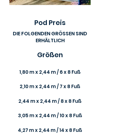
Pod Preis
DIE FOLGENDEN GRÖSSEN SIND
ERHÄLTLICH
​Größen
1,80 m x 2,44 m / 6 x 8 Fuß
2,10 m x 2,44 m / 7 x 8 Fuß
2,44 m x 2,44 m / 8 x 8 Fuß
3,05 m x 2,44 m / 10 x 8 Fuß
4,27 m x 2,44 m / 14 x 8 Fuß