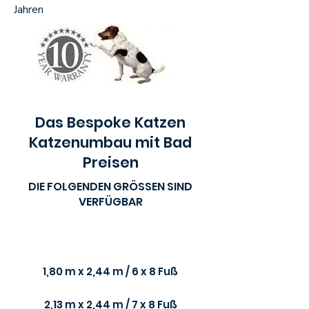
Jahren
Das Bespoke Katzen
Katzenumbau mit Bad
Preisen
DIE FOLGENDEN GRÖSSEN SIND
VERFÜGBAR
​Größen
1,80 m x 2,44 m / 6 x 8 Fuß
2,13 m x 2,44 m / 7 x 8 Fuß