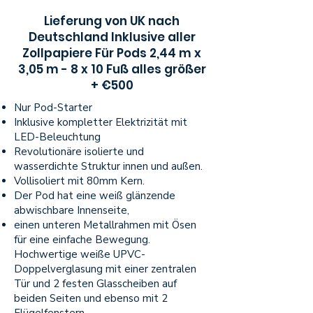
Lieferung von UK nach
Deutschland Inklusive aller
Zollpapiere Für Pods 2,44 m x
3,05 m - 8 x 10 Fuß alles größer
+ €500
Nur Pod-Starter
Inklusive kompletter Elektrizität mit
LED-Beleuchtung
Revolutionäre isolierte und
wasserdichte Struktur innen und außen.
Vollisoliert mit 80mm Kern.
Der Pod hat eine weiß glänzende
abwischbare Innenseite,
einen unteren Metallrahmen mit Ösen
für eine einfache Bewegung.
Hochwertige weiße UPVC-
Doppelverglasung mit einer zentralen
Tür und 2 festen Glasscheiben auf
beiden Seiten und ebenso mit 2