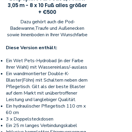
3,05 m - 8 x 10 Fuß alles größer
+ €500
Dazu gehört auch die Pod-
Badewanne,Traufe und Außenecken
sowie Innenboden in Ihrer Wunschfarbe
Diese Version enthält:
Ein Wet Pets-Hydrobad (in der Farbe
Ihrer Wahl) mit Wassereinlass/-auslass
Ein wandmontierter Double-K-
Blaster(Föhn) mit Schaltern neben dem
Pflegetisch. Gilt als der beste Blaster
auf dem Markt mit unübertroffener
Leistung und langlebiger Qualität.
Ein hydraulischer Pflegetisch 110 cm x
60 cm
3 x Doppelsteckdosen
Ein 25 m langes Verbindungskabel