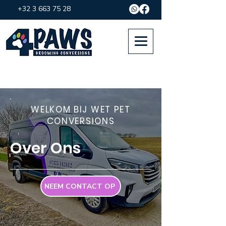
+32 3 663 75 28
WELKOM BIJ WET PET
CONVERSIONS
Over Ons
NEEM CONTACT OP