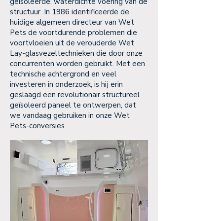
geïsoleerde, waterdichte voering van de
structuur. In 1986 identificeerde de
huidige algemeen directeur van Wet
Pets de voortdurende problemen die
voortvloeien uit de verouderde Wet
Lay-glasvezeltechnieken die door onze
concurrenten worden gebruikt. Met een
technische achtergrond en veel
investeren in onderzoek, is hij erin
geslaagd een revolutionair structureel
geïsoleerd paneel te ontwerpen, dat
we vandaag gebruiken in onze Wet
Pets-conversies.